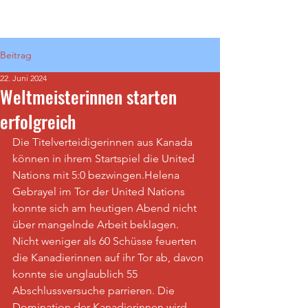
Beitrag
22. Juni 2024
Weltmeisterinnen starten
erfolgreich
Die Titelverteidigerinnen aus Kanada 
können in ihrem Startspiel die United 
Nations mit 5:0 bezwingen.Helena 
Gebrayel im Tor der United Nations 
konnte sich am heutigen Abend nicht 
über mangelnde Arbeit beklagen. 
Nicht weniger als 60 Schüsse feuerten 
die Kanadierinnen auf ihr Tor ab, davon 
konnte sie unglaublich 55 
Abschlussversuche parrieren. Die 
Domination der Kanadierinnen wird 