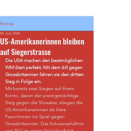
Beitrag
24. Juni 2024
US-Amerikanerinnen bleiben
auf Siegerstrasse
Die USA machen den bestmöglichen 
WM-Start perfekt. Mit dem 6:0 gegen 
Grossbritannien fahren sie den dritten 
Sieg in Folge ein. 
Mit bereits zwei Siegen auf ihrem 
Konto, davon der prestigeträchtige 
Sieg gegen die Slowakei, stiegen die 
US-Amerikanerinnen als klare 
Favoritinnen ins Spiel gegen 
Grossbritannien. Das Schussverhältnis 
von 10:1 im ersten Spielabschnitt 