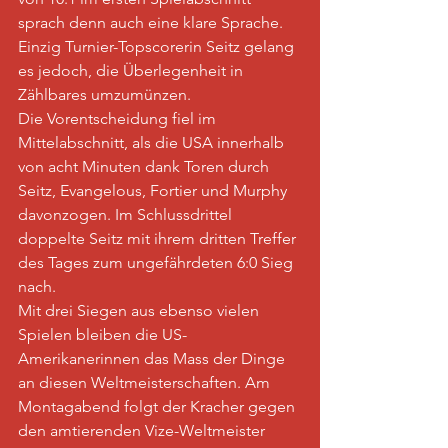
sprach denn auch eine klare Sprache. 
Einzig Turnier-Topscorerin Seitz gelang 
es jedoch, die Überlegenheit in 
Zählbares umzumünzen. 
Die Vorentscheidung fiel im 
Mittelabschnitt, als die USA innerhalb 
von acht Minuten dank Toren durch 
Seitz, Evangelous, Fortier und Murphy 
davonzogen. Im Schlussdrittel 
doppelte Seitz mit ihrem dritten Treffer 
des Tages zum ungefährdeten 6:0 Sieg 
nach. 
Mit drei Siegen aus ebenso vielen 
Spielen bleiben die US-
Amerikanerinnen das Mass der Dinge 
an diesen Weltmeisterschaften. Am 
Montagabend folgt der Kracher gegen 
den amtierenden Vize-Weltmeister 