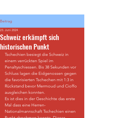
Beitrag
23. Juni 2024
Schweiz erkämpft sich
historischen Punkt
Tschechien besiegt die Schweiz in 
einem verrückten Spiel im 
Penaltyschiessen. Bis 38 Sekunden vor 
Schluss lagen die Eidgenossen gegen 
die favorisierten Tschechen mit 1:3 in 
Rückstand bevor Mermoud und Cioffo 
ausgleichen konnten.
Es ist dies in der Geschichte das erste 
Mal dass eine Herren-
Nationalmannschaft Tschechien einen 
Punkt abnehmen konnte. Dieser 