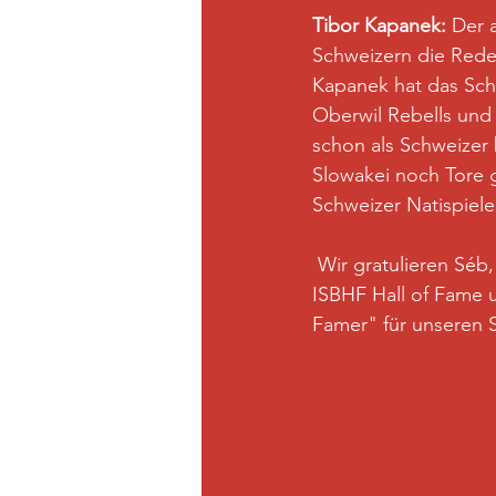
Tibor Kapanek: 
Der 
Schweizern die Rede 
Kapanek hat das Schw
Oberwil Rebells und
schon als Schweizer 
Slowakei noch Tore g
Schweizer Natispiel
 Wir gratulieren Séb
ISBHF Hall of Fame u
Famer" für unseren S