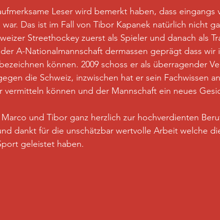
aufmerksame Leser wird bemerkt haben, dass eingangs v
war. Das ist im Fall von Tibor Kapanek natürlich nicht ga
eizer Streethockey zuerst als Spieler und danach als Tra
 der A-Nationalmannschaft dermassen geprägt dass wir i
bezeichnen können. 2009 schoss er als überragender Ver
egen die Schweiz, inzwischen hat er sein Fachwissen an
er vermitteln können und der Mannschaft ein neues Ges
, Marco und Tibor ganz herzlich zur hochverdienten Beru
nd dankt für die unschätzbar wertvolle Arbeit welche die 
port geleistet haben.