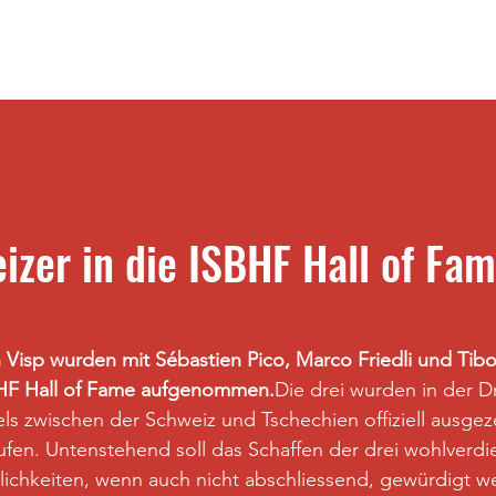
Stream
Spielkalender
Results
More
izer in die ISBHF Hall of Fa
 Visp wurden mit Sébastien Pico, Marco Friedli und Tibo
BHF Hall of Fame aufgenommen.
Die drei wurden in der Dr
 zwischen der Schweiz und Tschechien offiziell ausgeze
ufen. Untenstehend soll das Schaffen der drei wohlverdi
lichkeiten, wenn auch nicht abschliessend, gewürdigt w