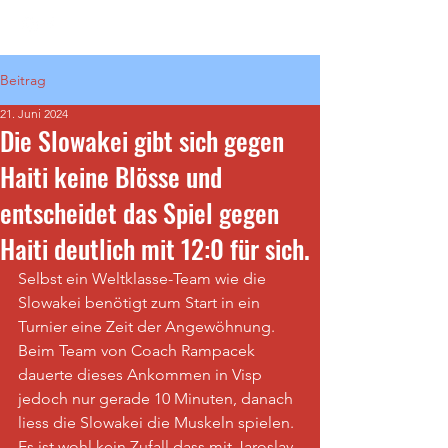
Beitrag
21. Juni 2024
Die Slowakei gibt sich gegen
Haiti keine Blösse und
entscheidet das Spiel gegen
Haiti deutlich mit 12:0 für sich.
Selbst ein Weltklasse-Team wie die 
Slowakei benötigt zum Start in ein 
Turnier eine Zeit der Angewöhnung. 
Beim Team von Coach Rampacek 
dauerte dieses Ankommen in Visp 
jedoch nur gerade 10 Minuten, danach 
liess die Slowakei die Muskeln spielen.
Es ist wohl kein Zufall dass mit Jaroslav 