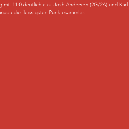
g mit 11:0 deutlich aus. Josh Anderson (2G/2A) und Karl 
nada die fleissigsten Punktesammler.